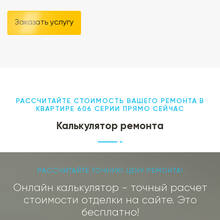
Заказать услугу
РАССЧИТАЙТЕ СТОИМОСТЬ ВАШЕГО РЕМОНТА В
КВАРТИРЕ 606 СЕРИИ ПРЯМО СЕЙЧАС
Калькулятор ремонта
РАССЧИТАЙТЕ ТОЧНУЮ ЦЕНУ РЕМОНТА!
Онлайн калькулятор - точный расчет
стоимости отделки на сайте. Это
бесплатно!