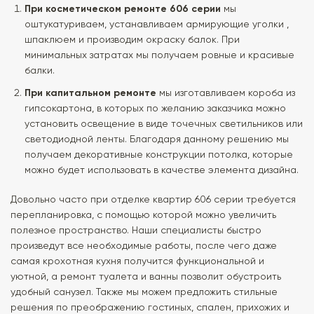
При косметическом ремонте 606 серии
мы
оштукатуриваем, устанавливаем армирующие уголки ,
шпаклюем и производим окраску балок. При
минимальных затратах мы получаем ровные и красивые
балки.
При капитальном ремонте
мы изготавливаем короба из
гипсокартона, в которых по желанию заказчика можно
установить освещение в виде точечных светильников или
светодиодной ленты. Благодаря данному решению мы
получаем декоративные конструкции потолка, которые
можно будет использовать в качестве элемента дизайна.
Довольно часто при отделке квартир 606 серии требуется
перепланировка, с помощью которой можно увеличить
полезное пространство. Наши специалисты быстро
произведут все необходимые работы, после чего даже
самая крохотная кухня получится функциональной и
уютной, а ремонт туалета и ванны позволит обустроить
удобный санузел. Также мы можем предложить стильные
решения по преображению гостиных, спален, прихожих и