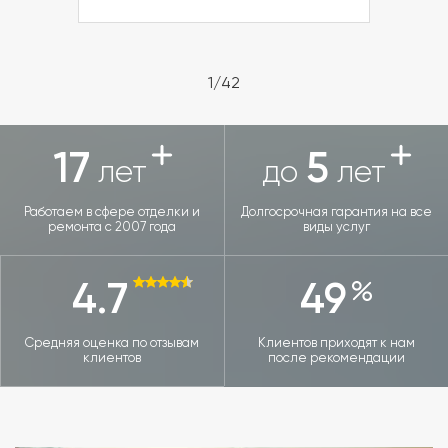
1/42
17
5
лет
до
лет
Работаем в сфере отделки и
Долгосрочная гарантия на все
ремонта с 2007 года
виды услуг
4.7
49
Средняя оценка по отзывам
Клиентов приходят к нам
клиентов
после рекомендации