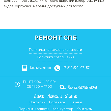
долговечность изделий, а также широкий выбор различных
видов корпусной мебели, доступных для заказа.
Политика конфиденциальности
Политика соглашения
Калькулятор
+7 812 670-07-57
ПН-ПТ 9:00 – 20:00;
СБ 11:00 – 17:00
Вызов замерщика
Акции
Новости
Статьи
Вакансии
Партнеры
Отзывы
Варианты оплаты
Калькулятор
Контакты