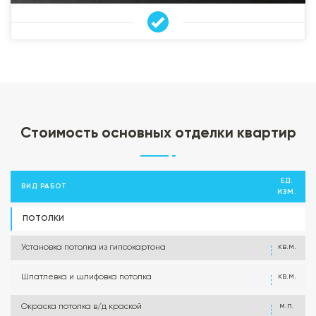
Стоимость основных отделки квартир
ЕД.
ВИД РАБОТ
ИЗМ.
ПОТОЛКИ
кв.м.
Установка потолка из гипсокартона
кв.м.
Шпатлевка и шлифовка потолка
м.п.
Окраска потолка в/д краской