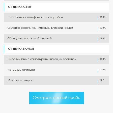
ОТДЕЛКА СТЕН
кв.м.
Шпатлевка и шлифовка стен под обои
кв.м.
Оклейка обоями (виниловые, флизелиновые)
кв.м.
Облицовка настенной плиткой
ОТДЕЛКА ПОЛОВ
кв.м.
Выравнивание самовыравнивающим составом
кв.м.
Укладка ламината
м.п.
Монтаж плинтуса
Смотреть полный прайс