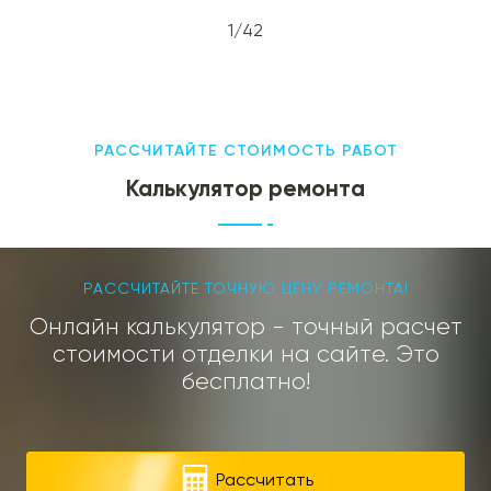
1/42
РАССЧИТАЙТЕ СТОИМОСТЬ РАБОТ
Калькулятор ремонта
РАССЧИТАЙТЕ ТОЧНУЮ ЦЕНУ РЕМОНТА!
Онлайн калькулятор - точный расчет
стоимости отделки на сайте. Это
бесплатно!
Рассчитать