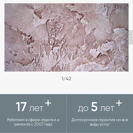
1/42
17
5
лет
до
лет
Работаем в сфере отделки и
Долгосрочная гарантия на все
ремонта с 2007 года
виды услуг