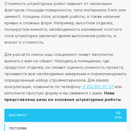
Стоимость штукатурных работ зависит от нескольких
факторов: площади поверхности, типа материала (гипс или
цемент), толщины слоя, условий работы, а также наличия
кривых и сложных форм. Например, высотная отделка,
полукруглая комната, необходимость наложения толстого
слоя штукатурки увеличат время выполнения работы, а
значит и стоимость.
Для расчета сметы наш специалист может бесплатно
выехать к вам на объект. Находясь в помещении, где
предстоит отделка, он сможет оценить сложность проекта,
произвести все необходимые измерения и порекомендовать
определенный набор стройматериалов. Для заказа
консультации, позвоните по телефону
+7 812 670-07-57
или
заполните простую форму и мы свяжемся с вами.
Ниже
представлены цены на основные штукатурные работы.
ЕД.
ВИД РАБОТ
ИЗМ.
ПОТОЛКИ