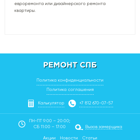
евроремонта или дизайнерского ремонта
квартиры.
Политика конфиденциальности
Политика соглашения
Калькулятор
+7 812 670-07-57
ПН-ПТ 9:00 – 20:00;
СБ 11:00 – 17:00
Вызов замерщика
Акции
Новости
Статьи