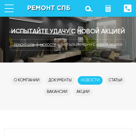
ИСПЫТАЙТЕ УДАЧУ С НОВОЙ АКЦИЕЙ
РЕМОНТ СПБ
НОВОСТИ
ИСПЫТАЙТЕ УДАЧУ С НОВОЙ АКЦИЕЙ
О КОМПАНИИ
ДОКУМЕНТЫ
НОВОСТИ
СТАТЬИ
ВАКАНСИИ
АКЦИИ